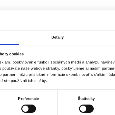
Detaily
bory cookies
eklám, poskytovanie funkcií sociálnych médií a analýzu návšte
o používate naše webové stránky, poskytujeme aj našim partner
to partneri môžu príslušné informácie skombinovať s ďalšími údaj
ď ste používali ich služby.
Preferencie
Štatistiky