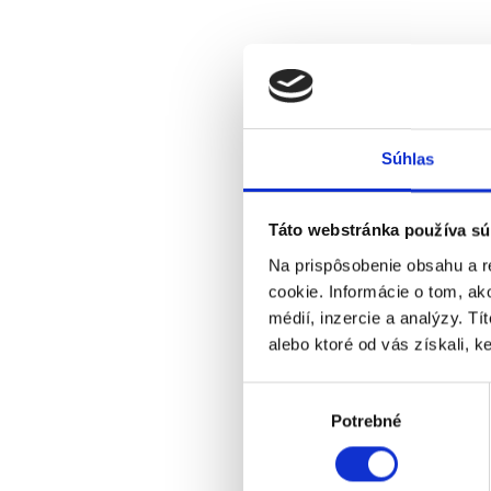
Súhlas
Táto webstránka používa sú
Na prispôsobenie obsahu a r
cookie. Informácie o tom, ak
médií, inzercie a analýzy. Tí
alebo ktoré od vás získali, ke
Výber
Potrebné
súhlasu