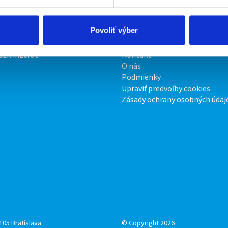
Povoliť výber
irmy
O portáli
ožiť inzerát
Kontakt
O nás
Podmienky
Upraviť predvoľby cookies
Zásady ochrany osobných údaj
105 Bratislava
© Copyright 2026