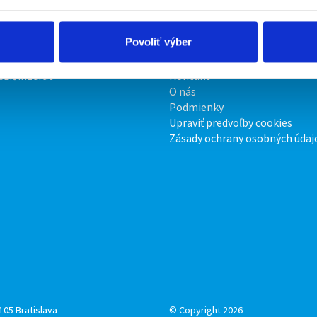
Povoliť výber
irmy
O portáli
ožiť inzerát
Kontakt
O nás
Podmienky
Upraviť predvoľby cookies
Zásady ochrany osobných údaj
105 Bratislava
© Copyright 2026