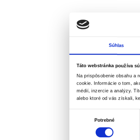
Súhlas
Táto webstránka používa sú
Na prispôsobenie obsahu a r
cookie. Informácie o tom, ak
médií, inzercie a analýzy. Tí
alebo ktoré od vás získali, ke
Výber
Potrebné
súhlasu