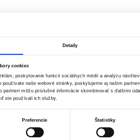
Detaily
bory cookies
eklám, poskytovanie funkcií sociálnych médií a analýzu návšte
o používate naše webové stránky, poskytujeme aj našim partner
to partneri môžu príslušné informácie skombinovať s ďalšími údaj
ď ste používali ich služby.
Preferencie
Štatistiky