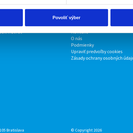
Povoliť výber
irmy
O portáli
ožiť inzerát
Kontakt
O nás
Podmienky
Upraviť predvoľby cookies
Zásady ochrany osobných údaj
105 Bratislava
© Copyright 2026