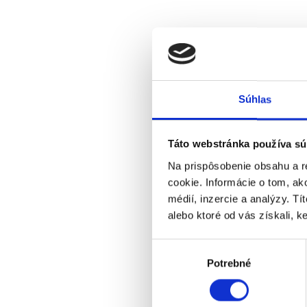
Súhlas
Táto webstránka používa sú
Na prispôsobenie obsahu a r
cookie. Informácie o tom, ak
médií, inzercie a analýzy. Tí
alebo ktoré od vás získali, ke
Výber
Potrebné
súhlasu