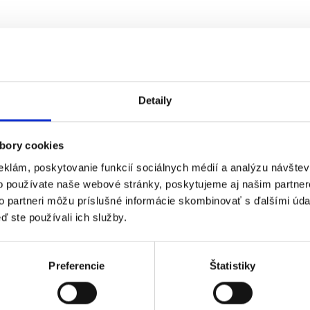
Detaily
bory cookies
eklám, poskytovanie funkcií sociálnych médií a analýzu návšte
o používate naše webové stránky, poskytujeme aj našim partner
to partneri môžu príslušné informácie skombinovať s ďalšími údaj
ď ste používali ich služby.
Preferencie
Štatistiky