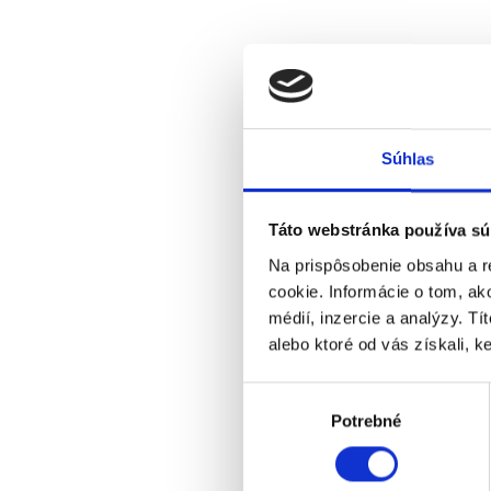
Súhlas
Táto webstránka používa sú
Na prispôsobenie obsahu a r
cookie. Informácie o tom, ak
médií, inzercie a analýzy. Tí
alebo ktoré od vás získali, ke
Výber
Potrebné
súhlasu