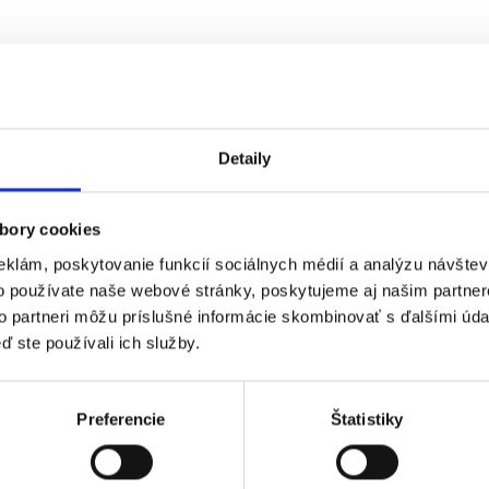
Detaily
bory cookies
eklám, poskytovanie funkcií sociálnych médií a analýzu návšte
o používate naše webové stránky, poskytujeme aj našim partner
to partneri môžu príslušné informácie skombinovať s ďalšími údaj
ď ste používali ich služby.
Preferencie
Štatistiky