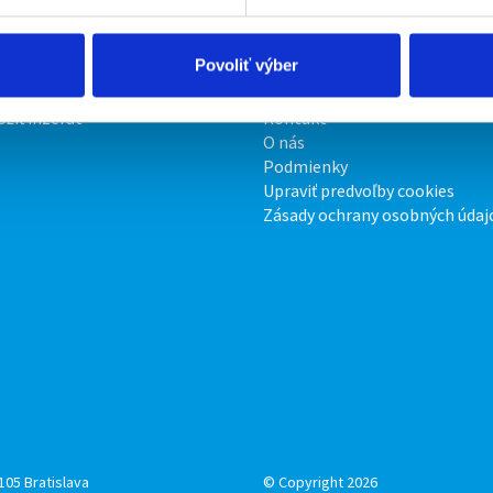
Povoliť výber
irmy
O portáli
ožiť inzerát
Kontakt
O nás
Podmienky
Upraviť predvoľby cookies
Zásady ochrany osobných údaj
105 Bratislava
© Copyright 2026