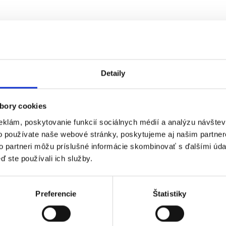
Detaily
bory cookies
eklám, poskytovanie funkcií sociálnych médií a analýzu návšte
o používate naše webové stránky, poskytujeme aj našim partner
to partneri môžu príslušné informácie skombinovať s ďalšími údaj
ď ste používali ich služby.
Preferencie
Štatistiky