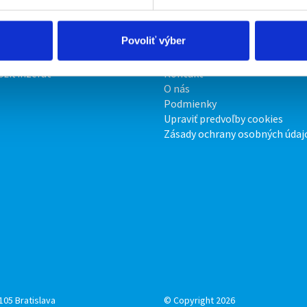
Povoliť výber
irmy
O portáli
ožiť inzerát
Kontakt
O nás
Podmienky
Upraviť predvoľby cookies
Zásady ochrany osobných údaj
105 Bratislava
© Copyright 2026