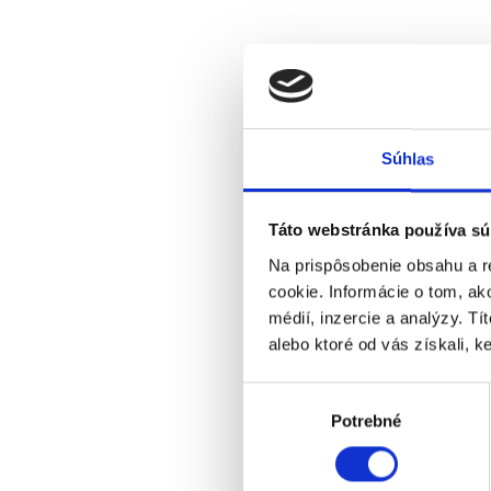
Súhlas
Táto webstránka používa sú
Na prispôsobenie obsahu a r
cookie. Informácie o tom, ak
médií, inzercie a analýzy. Tí
alebo ktoré od vás získali, ke
Výber
Potrebné
súhlasu