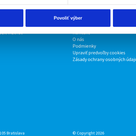
Povoliť výber
irmy
O portáli
ožiť inzerát
Kontakt
O nás
Podmienky
Upraviť predvoľby cookies
Zásady ochrany osobných údaj
105 Bratislava
© Copyright 2026