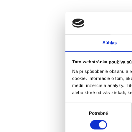
Súhlas
Táto webstránka používa sú
Na prispôsobenie obsahu a r
cookie. Informácie o tom, ak
médií, inzercie a analýzy. Tí
alebo ktoré od vás získali, ke
Výber
Potrebné
súhlasu