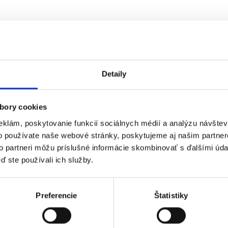
Detaily
bory cookies
eklám, poskytovanie funkcií sociálnych médií a analýzu návšte
o používate naše webové stránky, poskytujeme aj našim partner
to partneri môžu príslušné informácie skombinovať s ďalšími údaj
ď ste používali ich služby.
Preferencie
Štatistiky