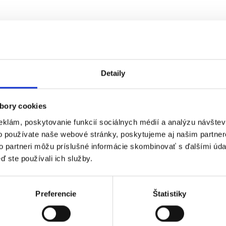
Detaily
bory cookies
eklám, poskytovanie funkcií sociálnych médií a analýzu návšte
o používate naše webové stránky, poskytujeme aj našim partner
to partneri môžu príslušné informácie skombinovať s ďalšími údaj
ď ste používali ich služby.
Preferencie
Štatistiky