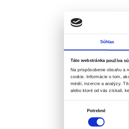
Súhlas
Táto webstránka používa sú
Na prispôsobenie obsahu a r
cookie. Informácie o tom, ak
médií, inzercie a analýzy. Tí
alebo ktoré od vás získali, ke
Výber
Potrebné
súhlasu