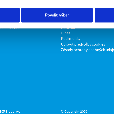
Povoliť výber
irmy
O portáli
ožiť inzerát
Kontakt
O nás
Podmienky
Upraviť predvoľby cookies
Zásady ochrany osobných údaj
105 Bratislava
© Copyright 2026