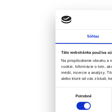
Súhlas
Táto webstránka používa sú
Na prispôsobenie obsahu a r
cookie. Informácie o tom, ak
médií, inzercie a analýzy. Tí
alebo ktoré od vás získali, ke
Výber
Potrebné
súhlasu