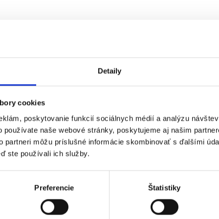
Detaily
bory cookies
eklám, poskytovanie funkcií sociálnych médií a analýzu návšte
o používate naše webové stránky, poskytujeme aj našim partner
to partneri môžu príslušné informácie skombinovať s ďalšími údaj
ď ste používali ich služby.
Preferencie
Štatistiky