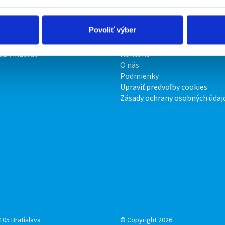
Povoliť výber
irmy
O portáli
ožiť inzerát
Kontakt
O nás
Podmienky
Upraviť predvoľby cookies
Zásady ochrany osobných údaj
105 Bratislava
© Copyright 2026