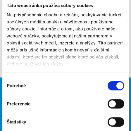
Táto webstránka používa súbory cookies
Poslať na email
Na prispôsobenie obsahu a reklám, poskytovanie funkcií
Upozorniť na inzerát
sociálnych médií a analýzu návštevnosti používame
súbory cookie. Informácie o tom, ako používate naše
Pridať do obľúbených
webové stránky, poskytujeme aj našim partnerom v
oblasti sociálnych médií, inzercie a analýzy. Títo partneri
môžu príslušné informácie skombinovať s ďalšími
údajmi, ktoré ste im poskytli alebo ktoré od vás získali,
Späť
keď ste používali ich služby.
Výber
Potrebné
súhlasu
Brigádnici
Firmy
Nové brigády
Vložiť inzerát
Preferencie
Hľadané brigády
Štatistiky
O portáli
Naše ďalšie projekty