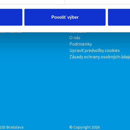
Povoliť výber
irmy
O portáli
ožiť inzerát
Kontakt
O nás
Podmienky
Upraviť predvoľby cookies
Zásady ochrany osobných údaj
105 Bratislava
© Copyright 2026