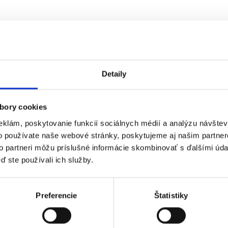
Detaily
bory cookies
eklám, poskytovanie funkcií sociálnych médií a analýzu návšte
o používate naše webové stránky, poskytujeme aj našim partner
to partneri môžu príslušné informácie skombinovať s ďalšími údaj
ď ste používali ich služby.
Preferencie
Štatistiky