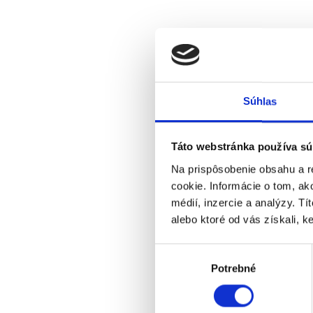
Súhlas
Táto webstránka používa sú
Na prispôsobenie obsahu a r
cookie. Informácie o tom, ak
médií, inzercie a analýzy. Tí
alebo ktoré od vás získali, ke
Výber
Potrebné
súhlasu