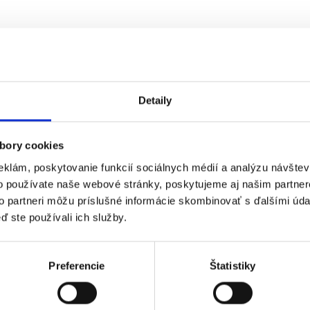
Detaily
bory cookies
eklám, poskytovanie funkcií sociálnych médií a analýzu návšte
o používate naše webové stránky, poskytujeme aj našim partner
to partneri môžu príslušné informácie skombinovať s ďalšími údaj
ď ste používali ich služby.
Preferencie
Štatistiky