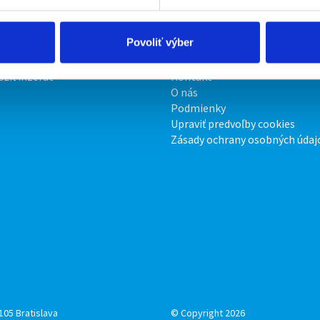
Povoliť výber
irmy
O portáli
ožiť inzerát
Kontakt
O nás
Podmienky
Upraviť predvoľby cookies
Zásady ochrany osobných údaj
105 Bratislava
© Copyright 2026