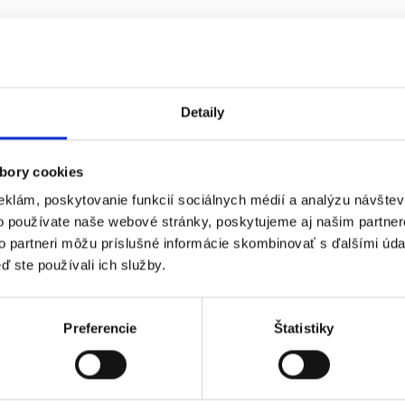
Detaily
bory cookies
eklám, poskytovanie funkcií sociálnych médií a analýzu návšte
o používate naše webové stránky, poskytujeme aj našim partner
to partneri môžu príslušné informácie skombinovať s ďalšími údaj
ď ste používali ich služby.
Preferencie
Štatistiky