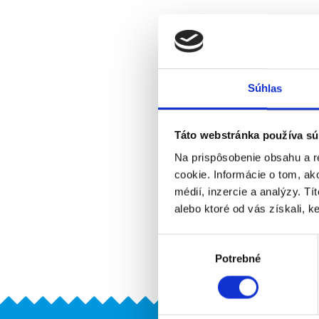
Súhlas
Táto webstránka používa sú
Na prispôsobenie obsahu a r
cookie. Informácie o tom, ak
médií, inzercie a analýzy. Tí
alebo ktoré od vás získali, ke
Výber
Potrebné
súhlasu