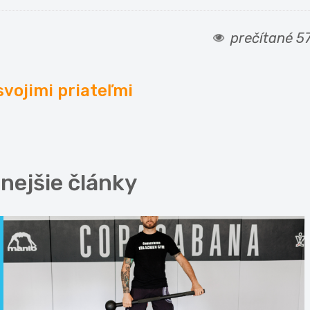
prečítané 5
svojimi priateľmi
nejšie články