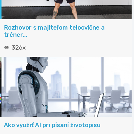
Rozhovor s majiteľom telocvične a
tréner...
326x
Ako využiť AI pri písaní životopisu