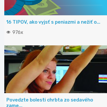
16 TIPOV, ako vyjsť s peniazmi a nežiť o...
976x
Povedzte bolesti chrbta zo sedavého
zame...