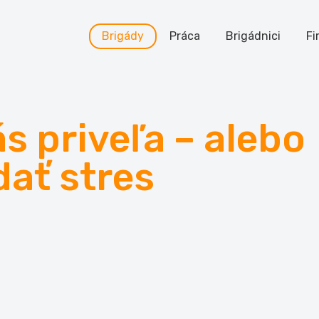
Brigády
Práca
Brigádnici
Fi
s priveľa – alebo
dať stres