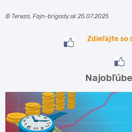
© Tereza, Fajn-brigady.sk 25.07.2025
Zdieľajte so 
Najobľúbe