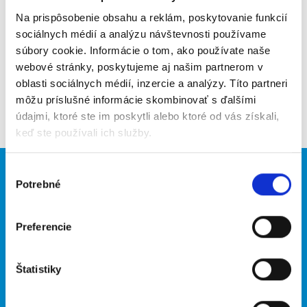
Upozorniť na inzerát
Na prispôsobenie obsahu a reklám, poskytovanie funkcií
sociálnych médií a analýzu návštevnosti používame
Pridať do obľúbených
súbory cookie. Informácie o tom, ako používate naše
webové stránky, poskytujeme aj našim partnerom v
oblasti sociálnych médií, inzercie a analýzy. Títo partneri
môžu príslušné informácie skombinovať s ďalšími
Späť
údajmi, ktoré ste im poskytli alebo ktoré od vás získali,
keď ste používali ich služby.
Výber
Brigádnici
Firmy
Potrebné
súhlasu
Nové brigády
Vložiť inzerát
Hľadané brigády
Preferencie
O portáli
Naše ďalšie projekty
Štatistiky
Kontakt
mobilná aplikácia