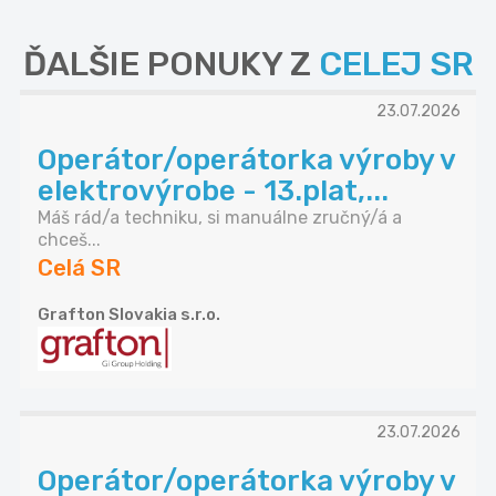
ĎALŠIE PONUKY Z
CELEJ SR
23.07.2026
Operátor/operátorka výroby v
elektrovýrobe - 13.plat,...
Máš rád/a techniku, si manuálne zručný/á a
chceš...
Celá SR
Grafton Slovakia s.r.o.
23.07.2026
Operátor/operátorka výroby v