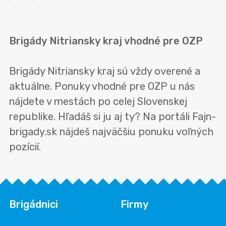
Brigády Nitriansky kraj vhodné pre OZP
Brigády Nitriansky kraj sú vždy overené a
aktuálne. Ponuky vhodné pre OZP u nás
nájdete v mestách po celej Slovenskej
republike. Hľadáš si ju aj ty? Na portáli Fajn-
brigady.sk nájdeš najväčšiu ponuku voľných
pozícií.
Brigádnici
Firmy