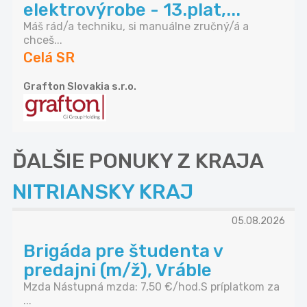
elektrovýrobe - 13.plat,...
Máš rád/a techniku, si manuálne zručný/á a
chceš...
Celá SR
Grafton Slovakia s.r.o.
ĎALŠIE PONUKY Z KRAJA
NITRIANSKY KRAJ
05.08.2026
Brigáda pre študenta v
predajni (m/ž), Vráble
Mzda Nástupná mzda: 7,50 €/hod.S príplatkom za
...