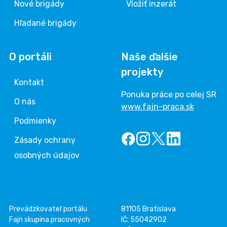
Nové brigády
Vložiť inzerát
Hľadané brigády
O portáli
Naše ďalšie
projekty
Kontakt
Ponuka práce po celej SR
O nás
www.fajn-praca.sk
Podmienky
Zásady ochrany
osobných údajov
Prevádzkovateľ portálu
81105 Bratislava
Fajn skupina pracovných
IČ: 55042902