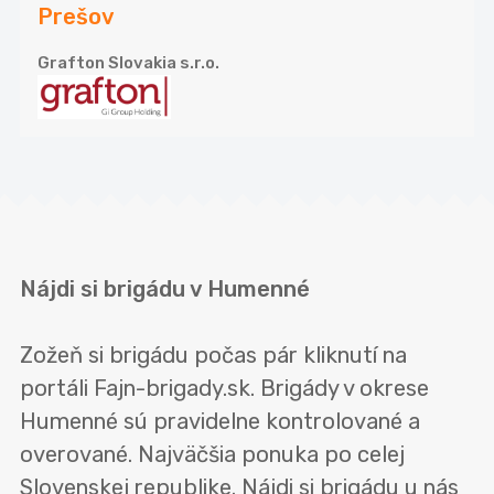
Prešov
Grafton Slovakia s.r.o.
Nájdi si brigádu v Humenné
Zožeň si brigádu počas pár kliknutí na
portáli Fajn-brigady.sk. Brigády v okrese
Humenné sú pravidelne kontrolované a
overované. Najväčšia ponuka po celej
Slovenskej republike. Nájdi si brigádu u nás