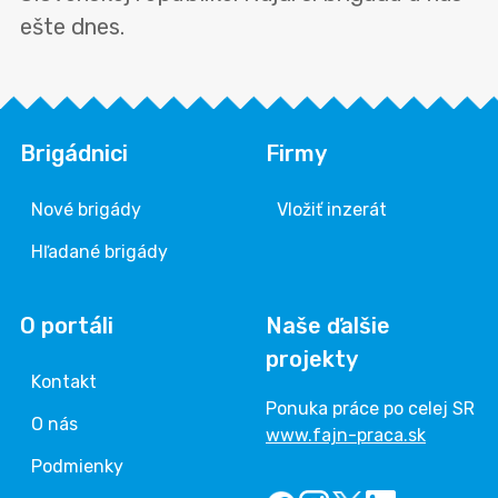
ešte dnes.
Brigádnici
Firmy
Nové brigády
Vložiť inzerát
Hľadané brigády
O portáli
Naše ďalšie
projekty
Kontakt
Ponuka práce po celej SR
O nás
www.fajn-praca.sk
Podmienky