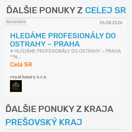
ĎALŠIE PONUKY Z
CELEJ SR
Novo pridané
06.08.2026
HLEDÁME PROFESIONÁLY DO
OSTRAHY – PRAHA
# HLEDÁME PROFESIONÁLY DO OSTRAHY – PRAHA
**N...
Celá SR
royal luxury s.r.o.
ĎALŠIE PONUKY Z KRAJA
PREŠOVSKÝ KRAJ