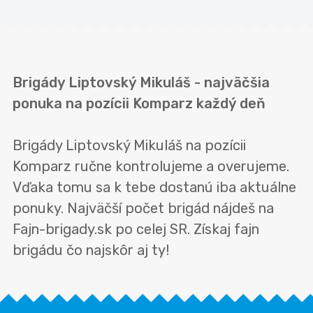
Brigády Liptovský Mikuláš - najväčšia
ponuka na pozícii Komparz každý deň
Brigády Liptovský Mikuláš na pozícii
Komparz ručne kontrolujeme a overujeme.
Vďaka tomu sa k tebe dostanú iba aktuálne
ponuky. Najväčší počet brigád nájdeš na
Fajn-brigady.sk po celej SR. Získaj fajn
brigádu čo najskôr aj ty!