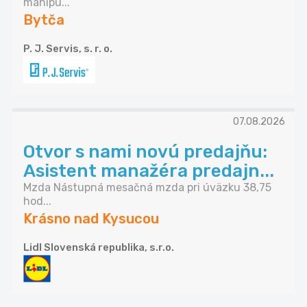
manipu...
Bytča
P. J. Servis, s. r. o.
07.08.2026
Otvor s nami novú predajňu:
Asistent manažéra predajn...
Mzda Nástupná mesačná mzda pri úväzku 38,75
hod...
Krásno nad Kysucou
Lidl Slovenská republika, s.r.o.