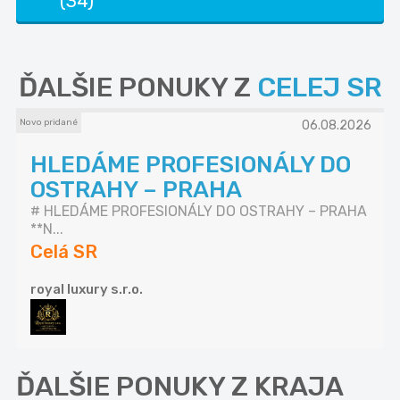
(34)
ĎALŠIE PONUKY Z
CELEJ SR
Novo pridané
06.08.2026
HLEDÁME PROFESIONÁLY DO
OSTRAHY – PRAHA
# HLEDÁME PROFESIONÁLY DO OSTRAHY – PRAHA
**N...
Celá SR
royal luxury s.r.o.
ĎALŠIE PONUKY Z KRAJA