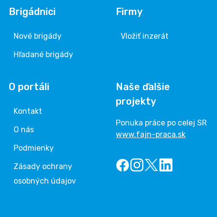
Brigádnici
Firmy
Nové brigády
Vložiť inzerát
Hľadané brigády
O portáli
Naše ďalšie
projekty
Kontakt
Ponuka práce po celej SR
O nás
www.fajn-praca.sk
Podmienky
Zásady ochrany
osobných údajov