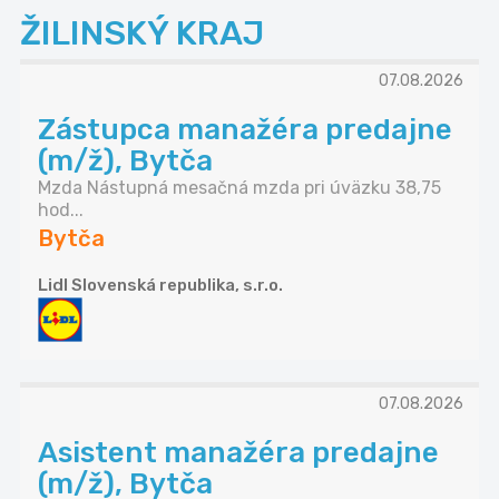
ŽILINSKÝ KRAJ
07.08.2026
Zástupca manažéra predajne
(m/ž), Bytča
Mzda Nástupná mesačná mzda pri úväzku 38,75
hod...
Bytča
Lidl Slovenská republika, s.r.o.
07.08.2026
Asistent manažéra predajne
(m/ž), Bytča