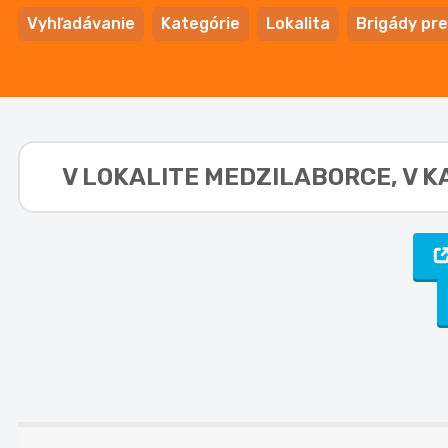
Vyhľadávanie
Kategórie
Lokalita
Brigády pre
V LOKALITE
MEDZILABORCE, V K