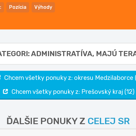
:
Pozícia
Výhody
ATEGORI: ADMINISTRATÍVA,
MAJÚ TERA
Chcem všetky ponuky z: okresu Medzilaborce (
Chcem všetky ponuky z: Prešovský kraj (12)
ĎALŠIE PONUKY Z
CELEJ SR