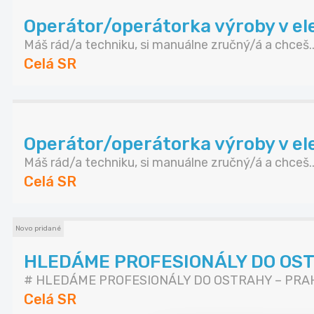
Operátor/operátorka výroby v elek
Máš rád/a techniku, si manuálne zručný/á a chceš..
Celá SR
Operátor/operátorka výroby v elek
Máš rád/a techniku, si manuálne zručný/á a chceš..
Celá SR
Novo pridané
HLEDÁME PROFESIONÁLY DO OS
# HLEDÁME PROFESIONÁLY DO OSTRAHY – PRAHA
Celá SR