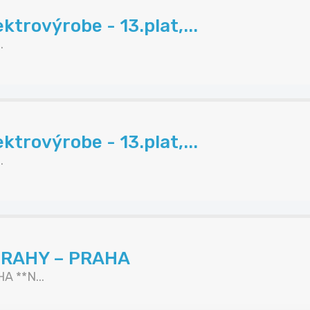
trovýrobe - 13.plat,...
.
trovýrobe - 13.plat,...
.
TRAHY – PRAHA
 **N...