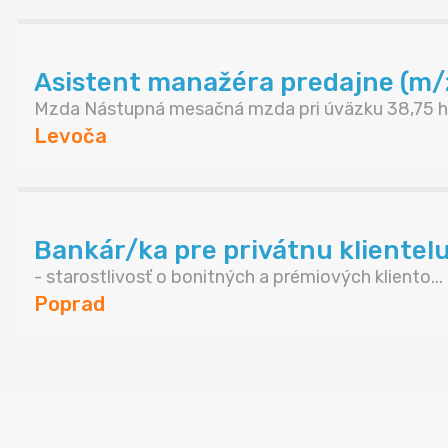
Asistent manažéra predajne (m/
Mzda Nástupná mesačná mzda pri úväzku 38,75 ho
Levoča
Bankár/ka pre privátnu klientel
- starostlivosť o bonitných a prémiových kliento...
Poprad