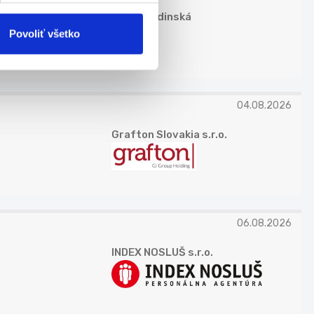
Petra Budinská
Povoliť všetko
04.08.2026
Grafton Slovakia s.r.o.
06.08.2026
INDEX NOSLUŠ s.r.o.