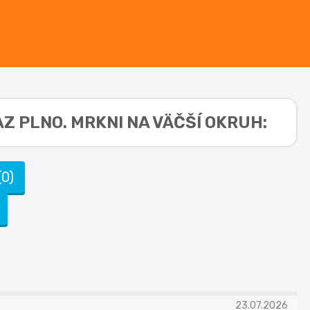
Z PLNO. MRKNI NA VÄČŠÍ OKRUH:
0)
23.07.2026