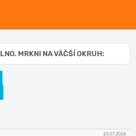
LNO. MRKNI NA VÄČŠÍ OKRUH:
23.07.2026