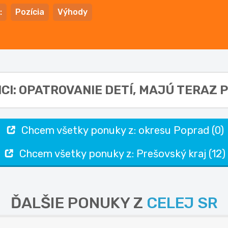
:
Pozícia
Výhody
CI: OPATROVANIE DETÍ,
MAJÚ TERAZ P
Chcem všetky ponuky z: okresu Poprad (0)
Chcem všetky ponuky z: Prešovský kraj (12)
ĎALŠIE PONUKY Z
CELEJ SR