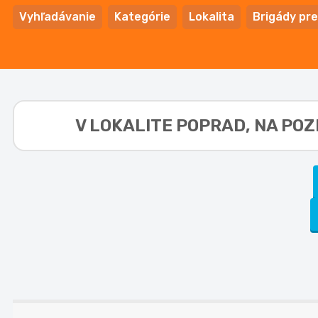
Vyhľadávanie
Kategórie
Lokalita
Brigády pre
V LOKALITE
POPRAD, NA POZI