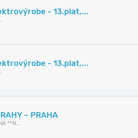
trovýrobe - 13.plat,...
.
trovýrobe - 13.plat,...
.
TRAHY – PRAHA
 **N...