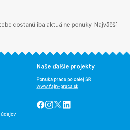
tebe dostanú iba aktuálne ponuky. Najväčší
Naše ďalšie projekty
Ponuka práce po celej SR
www.fajn-praca.sk
 údajov