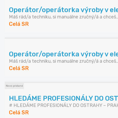
Operátor/operátorka výroby v elek
Máš rád/a techniku, si manuálne zručný/á a chceš..
Celá SR
Operátor/operátorka výroby v elek
Máš rád/a techniku, si manuálne zručný/á a chceš..
Celá SR
Novo pridané
HLEDÁME PROFESIONÁLY DO OS
# HLEDÁME PROFESIONÁLY DO OSTRAHY – PRAHA
Celá SR