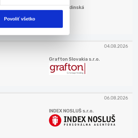
Petra Budinská
Povoliť všetko
04.08.2026
Grafton Slovakia s.r.o.
06.08.2026
INDEX NOSLUŠ s.r.o.