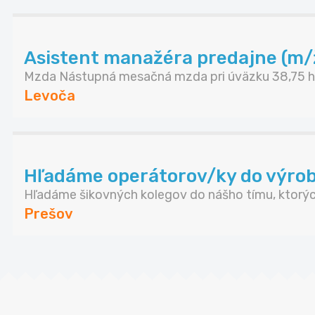
Asistent manažéra predajne (m/
Mzda Nástupná mesačná mzda pri úväzku 38,75 ho
Levoča
Hľadáme operátorov/ky do výrob
Hľadáme šikovných kolegov do nášho tímu, ktorých
Prešov