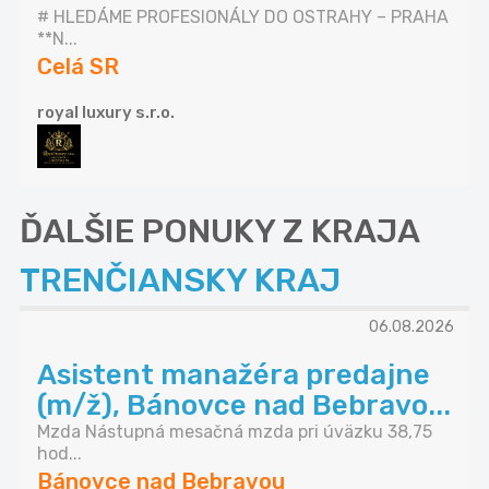
# HLEDÁME PROFESIONÁLY DO OSTRAHY – PRAHA
**N...
Celá SR
royal luxury s.r.o.
ĎALŠIE PONUKY Z KRAJA
TRENČIANSKY KRAJ
06.08.2026
Asistent manažéra predajne
(m/ž), Bánovce nad Bebravo...
Mzda Nástupná mesačná mzda pri úväzku 38,75
hod...
Bánovce nad Bebravou