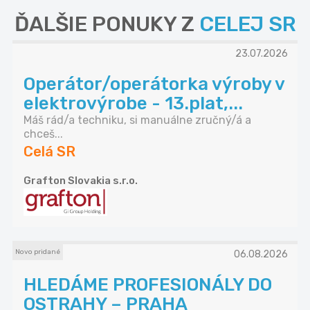
ĎALŠIE PONUKY Z
CELEJ SR
23.07.2026
Operátor/operátorka výroby v
elektrovýrobe - 13.plat,...
Máš rád/a techniku, si manuálne zručný/á a
chceš...
Celá SR
Grafton Slovakia s.r.o.
Novo pridané
06.08.2026
HLEDÁME PROFESIONÁLY DO
OSTRAHY – PRAHA