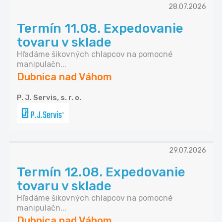
28.07.2026
Termín 11.08. Expedovanie
tovaru v sklade
Hľadáme šikovných chlapcov na pomocné
manipulačn...
Dubnica nad Váhom
P. J. Servis, s. r. o.
29.07.2026
Termín 12.08. Expedovanie
tovaru v sklade
Hľadáme šikovných chlapcov na pomocné
manipulačn...
Dubnica nad Váhom