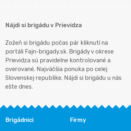
Nájdi si brigádu v Prievidza
Zožeň si brigádu počas pár kliknutí na
portáli Fajn-brigady.sk. Brigády v okrese
Prievidza sú pravidelne kontrolované a
overované. Najväčšia ponuka po celej
Slovenskej republike. Nájdi si brigádu u nás
ešte dnes.
Brigádnici
Firmy