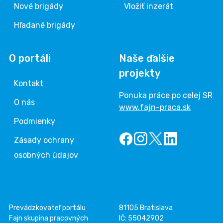
Nové brigády
Vložiť inzerát
Hľadané brigády
O portáli
Naše ďalšie
projekty
Kontakt
Ponuka práce po celej SR
O nás
www.fajn-praca.sk
Podmienky
Zásady ochrany
osobných údajov
Prevádzkovateľ portálu
81105 Bratislava
Fajn skupina pracovných
IČ: 55042902