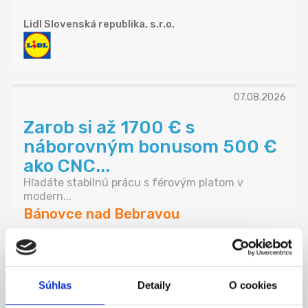
Lidl Slovenská republika, s.r.o.
07.08.2026
Zarob si až 1700 € s
náborovným bonusom 500 €
ako CNC...
Hľadáte stabilnú prácu s férovým platom v
modern...
Bánovce nad Bebravou
INDEX NOSLUŠ s.r.o.
Súhlas
Detaily
O cookies