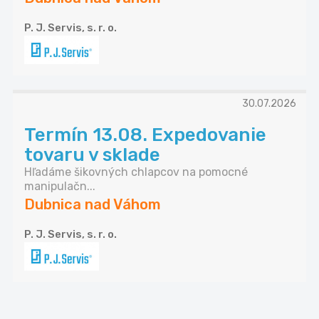
P. J. Servis, s. r. o.
30.07.2026
Termín 13.08. Expedovanie
tovaru v sklade
Hľadáme šikovných chlapcov na pomocné
manipulačn...
Dubnica nad Váhom
P. J. Servis, s. r. o.