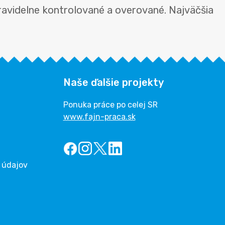
pravidelne kontrolované a overované. Najväčšia
Naše ďalšie projekty
Ponuka práce po celej SR
www.fajn-praca.sk
 údajov