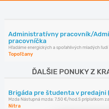
Administratívny pracovník/Admi
pracovníčka
Hľadáme energických a spoľahlivých mladých ľudí .
Topoľčany
ĎALŠIE PONUKY Z K
Brigáda pre študenta v predajni 
Mzda Nástupná mzda: 7,50 €/hod.S príplatkom za 
Nitra