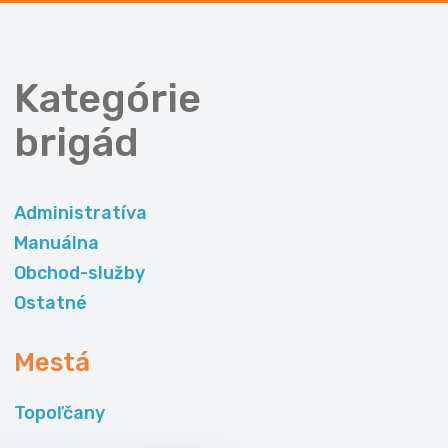
Kategórie
brigád
Administratíva
Manuálna
Obchod-služby
Ostatné
Mestá
Topoľčany