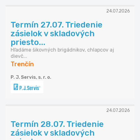
24.07.2026
Termín 27.07. Triedenie
zásielok v skladových
priesto...
Hľadáme šikovných brigádnikov, chlapcov aj
dievč...
Trenčín
P. J. Servis, s. r. o.
24.07.2026
Termín 28.07. Triedenie
zásielok v skladových