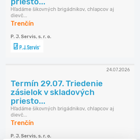
priesto...
Hľadáme šikovných brigádnikov, chlapcov aj
dievč...
Trenčín
P. J. Servis, s. r. o.
24.07.2026
Termín 29.07. Triedenie
zásielok v skladových
priesto...
Hľadáme šikovných brigádnikov, chlapcov aj
dievč...
Trenčín
P. J. Servis, s. r. o.