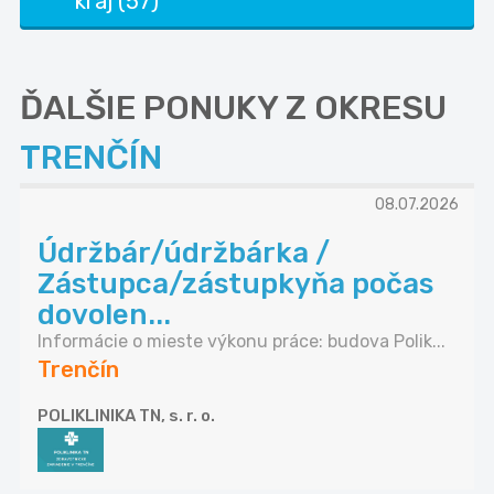
kraj (57)
ĎALŠIE PONUKY Z OKRESU
TRENČÍN
08.07.2026
Údržbár/údržbárka /
Zástupca/zástupkyňa počas
dovolen...
Informácie o mieste výkonu práce: budova Polik...
Trenčín
POLIKLINIKA TN, s. r. o.