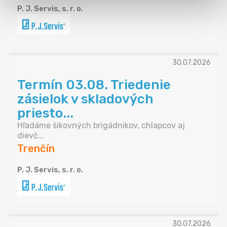
P. J. Servis, s. r. o.
30.07.2026
Termín 03.08. Triedenie
zásielok v skladových
priesto...
Hľadáme šikovných brigádnikov, chlapcov aj
dievč...
Trenčín
P. J. Servis, s. r. o.
30.07.2026