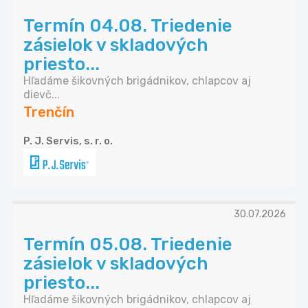
Termín 04.08. Triedenie
zásielok v skladových
priesto...
Hľadáme šikovných brigádnikov, chlapcov aj
dievč...
Trenčín
P. J. Servis, s. r. o.
30.07.2026
Termín 05.08. Triedenie
zásielok v skladových
priesto...
Hľadáme šikovných brigádnikov, chlapcov aj