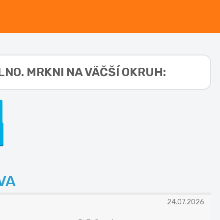
NO. MRKNI NA VÄČŠÍ OKRUH:
VA
24.07.2026