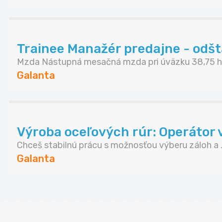
Trainee Manažér predajne - odšta
Mzda Nástupná mesačná mzda pri úväzku 38,75 ho
Galanta
Výroba oceľových rúr: Operátor v
Chceš stabilnú prácu s možnosťou výberu záloh a .
Galanta