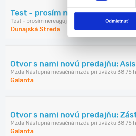
Test - prosím nereagujte
Test - prosím nereagujte
Odmietnuť
Dunajská Streda
Otvor s nami novú predajňu: Asi
Mzda Nástupná mesačná mzda pri úväzku 38,75 ho
Galanta
Otvor s nami novú predajňu: Zás
Mzda Nástupná mesačná mzda pri úväzku 38,75 ho
Galanta