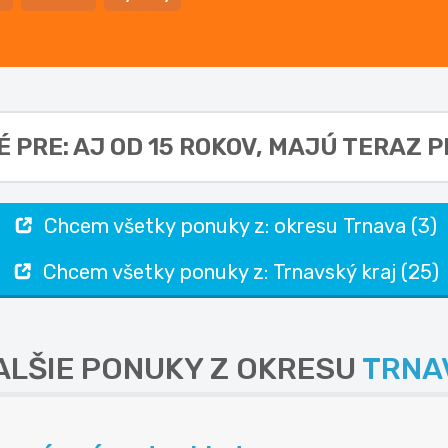
 PRE: AJ OD 15 ROKOV,
MAJÚ TERAZ PL
Chcem všetky ponuky z: okresu Trnava (3)
Chcem všetky ponuky z: Trnavský kraj (25)
ALŠIE PONUKY Z OKRESU
TRNA