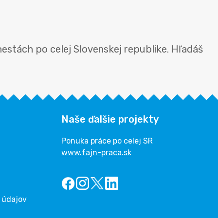
mestách po celej Slovenskej republike. Hľadáš
Naše ďalšie projekty
Ponuka práce po celej SR
www.fajn-praca.sk
 údajov