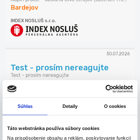
Bardejov
INDEX NOSLUŠ s.r.o.
30.07.2026
Test - prosím nereagujte
Test - prosím nereagujte
Bardejov
Petra Budinská
Súhlas
Detaily
O cookies
Táto webstránka používa súbory cookies
30.07.2026
Na prispôsobenie obsahu a reklám, poskytovanie funkcií