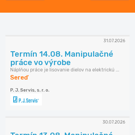
31.07.2026
Termín 14.08. Manipulačné
práce vo výrobe
Náplňou práce je lisovanie dielov na elektrickú ...
Sereď
P. J. Servis, s. r. o.
30.07.2026