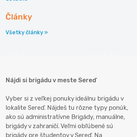
Články
Všetky články »
Nájdi si brigádu v meste Sereď
Vyber si z veľkej ponuky ideálnu brigádu v
lokalite Sereď. Nájdeš tu rôzne typy ponúk,
ako sú administratívne Brigády, manuálne,
brigády v zahraničí. Veľmi obľúbené sú
brigády pre študentov v Sereď. Na