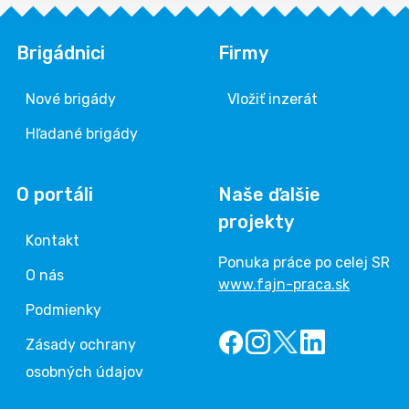
Brigádnici
Firmy
Nové brigády
Vložiť inzerát
Hľadané brigády
O portáli
Naše ďalšie
projekty
Kontakt
Ponuka práce po celej SR
O nás
www.fajn-praca.sk
Podmienky
Zásady ochrany
osobných údajov