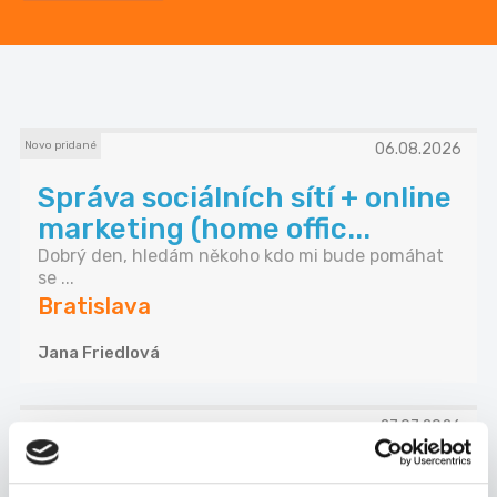
Novo pridané
06.08.2026
Správa sociálních sítí + online
marketing (home offic...
Dobrý den, hledám někoho kdo mi bude pomáhat
se ...
Bratislava
Jana Friedlová
27.07.2026
Náborár/Náborárka s