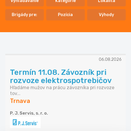
Vyhľadávanie
Kategórie
Lokalita
Brigády pre:
Pozícia
Výhody
06.08.2026
Termín 11.08. Závozník pri
rozvoze elektrospotrebičov
Hľadáme mužov na prácu závozníka pri rozvoze
tov...
Trnava
P. J. Servis, s. r. o.