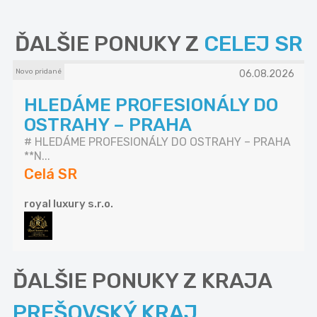
ĎALŠIE PONUKY Z
CELEJ SR
Novo pridané
06.08.2026
HLEDÁME PROFESIONÁLY DO
OSTRAHY – PRAHA
# HLEDÁME PROFESIONÁLY DO OSTRAHY – PRAHA
**N...
Celá SR
royal luxury s.r.o.
ĎALŠIE PONUKY Z KRAJA
PREŠOVSKÝ KRAJ