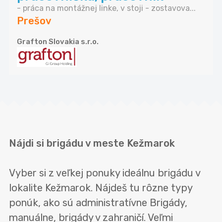
- práca na montážnej linke, v stoji - zostavova...
Prešov
Grafton Slovakia s.r.o.
Nájdi si brigádu v meste Kežmarok
Vyber si z veľkej ponuky ideálnu brigádu v
lokalite Kežmarok. Nájdeš tu rôzne typy
ponúk, ako sú administratívne Brigády,
manuálne, brigády v zahraničí. Veľmi