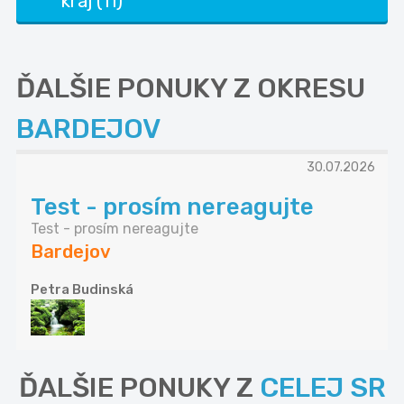
kraj (11)
ĎALŠIE PONUKY Z OKRESU
BARDEJOV
30.07.2026
Test - prosím nereagujte
Test - prosím nereagujte
Bardejov
Petra Budinská
ĎALŠIE PONUKY Z
CELEJ SR