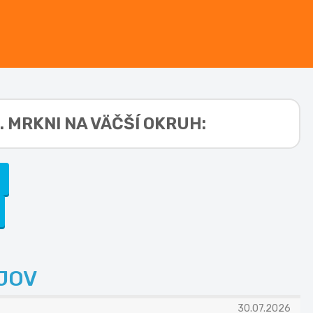
 MRKNI NA VÄČŠÍ OKRUH:
JOV
30.07.2026