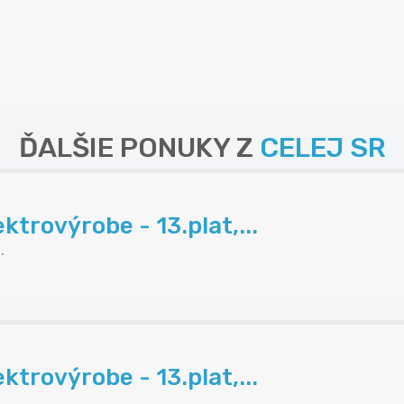
ĎALŠIE PONUKY Z
CELEJ SR
trovýrobe - 13.plat,...
.
trovýrobe - 13.plat,...
.