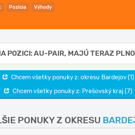
:
Pozícia
Výhody
A POZICI: AU-PAIR,
MAJÚ TERAZ PLNO.
Chcem všetky ponuky z: okresu Bardejov (1)
Chcem všetky ponuky z: Prešovský kraj (7)
LŠIE PONUKY Z OKRESU
BARDE