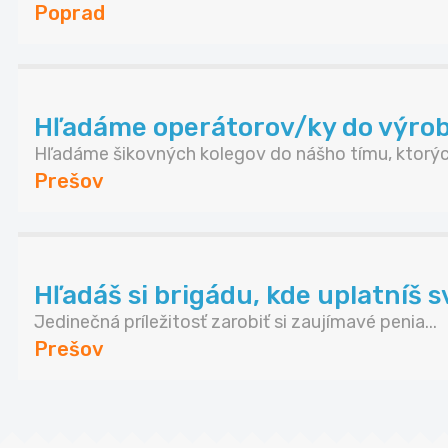
Poprad
Hľadáme operátorov/ky do výrob
Hľadáme šikovných kolegov do nášho tímu, ktorých
Prešov
Hľadáš si brigádu, kde uplatníš s
Jedinečná príležitosť zarobiť si zaujímavé penia...
Prešov