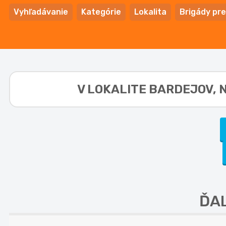
Vyhľadávanie
Kategórie
Lokalita
Brigády pre
V LOKALITE
BARDEJOV, N
ĎA