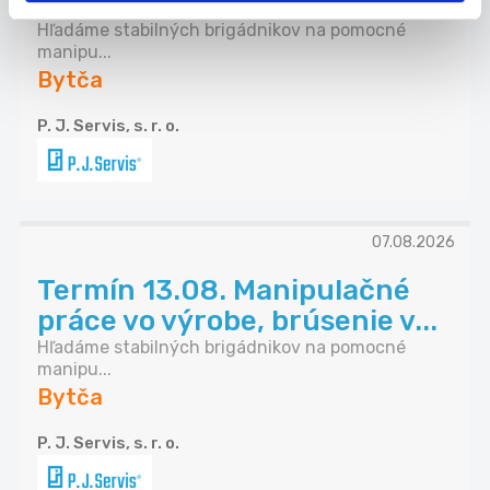
práce vo výrobe, brúsenie v...
Hľadáme stabilných brigádnikov na pomocné
manipu...
Bytča
P. J. Servis, s. r. o.
07.08.2026
Termín 13.08. Manipulačné
práce vo výrobe, brúsenie v...
Hľadáme stabilných brigádnikov na pomocné
manipu...
Bytča
P. J. Servis, s. r. o.