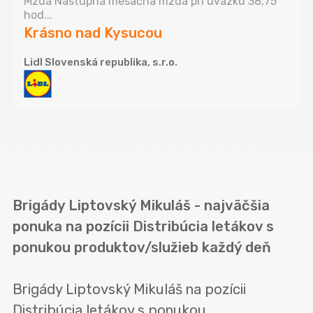
Mzda Nástupná mesačná mzda pri úväzku 38,75
hod...
Krásno nad Kysucou
Lidl Slovenská republika, s.r.o.
Brigády Liptovský Mikuláš - najväčšia
ponuka na pozícii Distribúcia letákov s
ponukou produktov/služieb každý deň
Brigády Liptovský Mikuláš na pozícii
Distribúcia letákov s ponukou