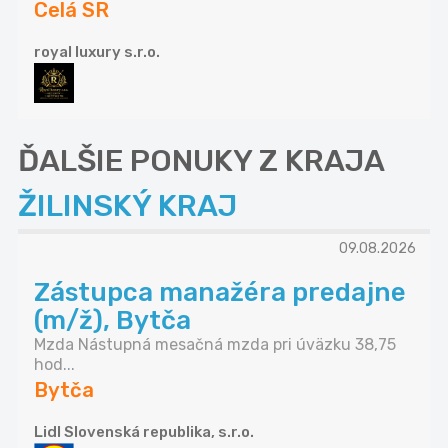
Celá SR
royal luxury s.r.o.
ĎALŠIE PONUKY Z KRAJA
ŽILINSKÝ KRAJ
09.08.2026
Zástupca manažéra predajne
(m/ž), Bytča
Mzda Nástupná mesačná mzda pri úväzku 38,75
hod...
Bytča
Lidl Slovenská republika, s.r.o.