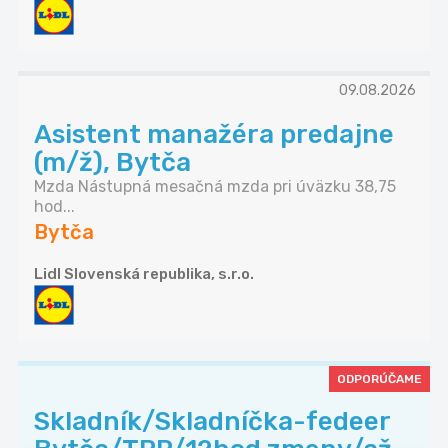
09.08.2026
Asistent manažéra predajne
(m/ž), Bytča
Mzda Nástupná mesačná mzda pri úväzku 38,75
hod...
Bytča
Lidl Slovenská republika, s.r.o.
ODPORÚČAME
Skladník/Skladníčka-fedeer