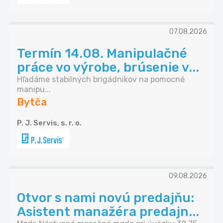
07.08.2026
Termín 14.08. Manipulačné
práce vo výrobe, brúsenie v...
Hľadáme stabilných brigádnikov na pomocné
manipu...
Bytča
P. J. Servis, s. r. o.
09.08.2026
Otvor s nami novú predajňu:
Asistent manažéra predajn...