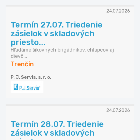
24.07.2026
Termín 27.07. Triedenie
zásielok v skladových
priesto...
Hľadáme šikovných brigádnikov, chlapcov aj
dievč...
Trenčín
P. J. Servis, s. r. o.
24.07.2026
Termín 28.07. Triedenie
zásielok v skladových