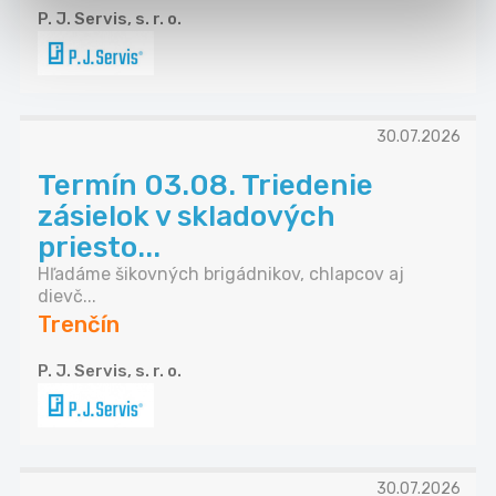
P. J. Servis, s. r. o.
30.07.2026
Termín 03.08. Triedenie
zásielok v skladových
priesto...
Hľadáme šikovných brigádnikov, chlapcov aj
dievč...
Trenčín
P. J. Servis, s. r. o.
30.07.2026