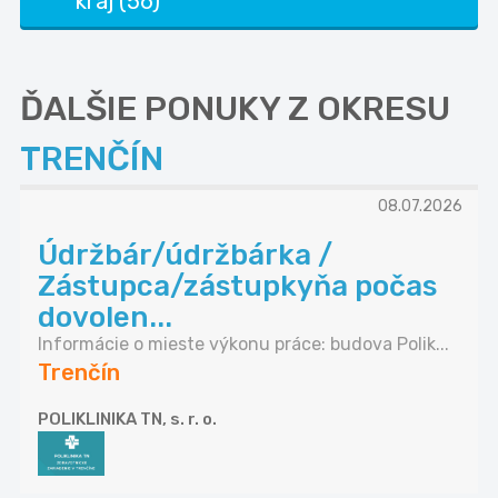
kraj (56)
ĎALŠIE PONUKY Z OKRESU
TRENČÍN
08.07.2026
Údržbár/údržbárka /
Zástupca/zástupkyňa počas
dovolen...
Informácie o mieste výkonu práce: budova Polik...
Trenčín
POLIKLINIKA TN, s. r. o.