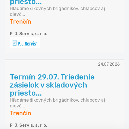
priesto...
Hľadáme šikovných brigádnikov, chlapcov aj
dievč...
Trenčín
P. J. Servis, s. r. o.
24.07.2026
Termín 29.07. Triedenie
zásielok v skladových
priesto...
Hľadáme šikovných brigádnikov, chlapcov aj
dievč...
Trenčín
P. J. Servis, s. r. o.