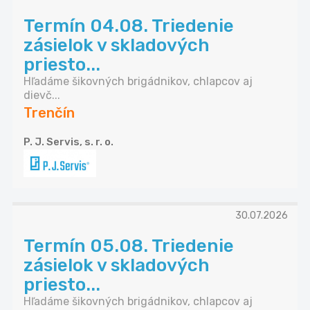
Termín 04.08. Triedenie
zásielok v skladových
priesto...
Hľadáme šikovných brigádnikov, chlapcov aj
dievč...
Trenčín
P. J. Servis, s. r. o.
30.07.2026
Termín 05.08. Triedenie
zásielok v skladových
priesto...
Hľadáme šikovných brigádnikov, chlapcov aj