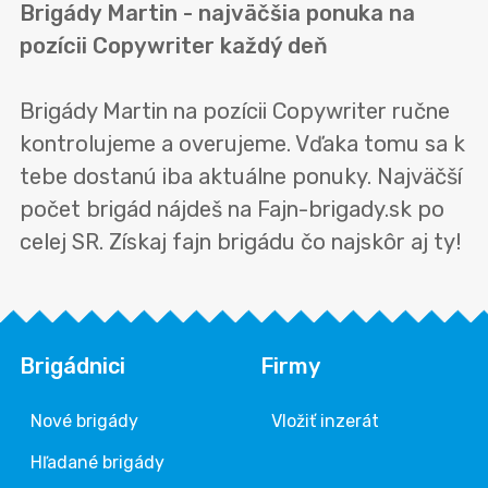
Brigády Martin - najväčšia ponuka na
pozícii Copywriter každý deň
Brigády Martin na pozícii Copywriter ručne
kontrolujeme a overujeme. Vďaka tomu sa k
tebe dostanú iba aktuálne ponuky. Najväčší
počet brigád nájdeš na Fajn-brigady.sk po
celej SR. Získaj fajn brigádu čo najskôr aj ty!
Brigádnici
Firmy
Nové brigády
Vložiť inzerát
Hľadané brigády