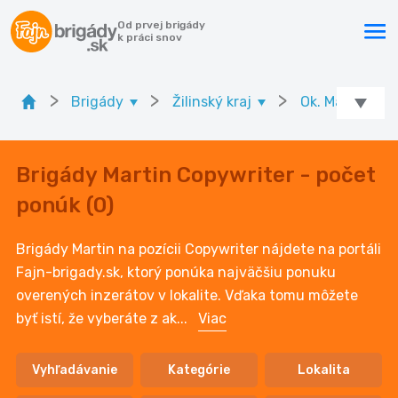
Od prvej brigády
k práci snov
>
>
>
Brigády
Žilinský kraj
Ok. Martin
Brigády Martin Copywriter - počet
ponúk (0)
Brigády Martin na pozícii Copywriter nájdete na portáli
Fajn-brigady.sk, ktorý ponúka najväčšiu ponuku
overených inzerátov v lokalite. Vďaka tomu môžete
byť istí, že vyberáte z ak
...
Viac
Vyhľadávanie
Kategórie
Lokalita