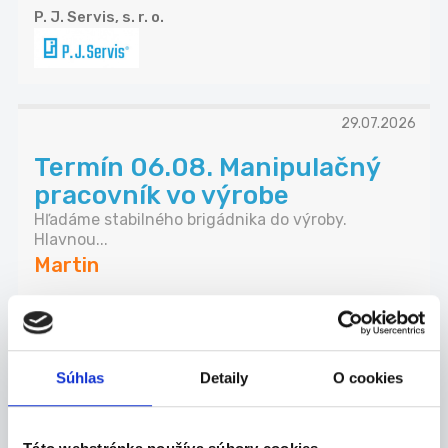
P. J. Servis, s. r. o.
29.07.2026
Termín 06.08. Manipulačný
pracovník vo výrobe
Hľadáme stabilného brigádnika do výroby.
Hlavnou...
Martin
P. J. Servis, s. r. o.
Súhlas
Detaily
O cookies
29.07.2026