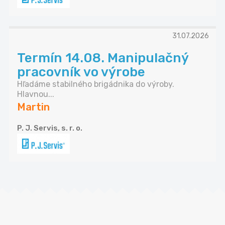
31.07.2026
Termín 14.08. Manipulačný
pracovník vo výrobe
Hľadáme stabilného brigádnika do výroby.
Hlavnou...
Martin
P. J. Servis, s. r. o.