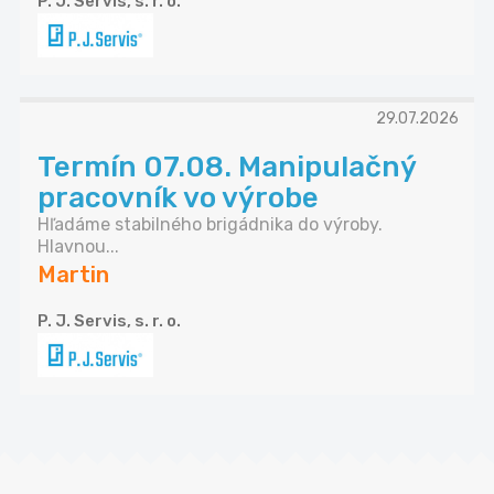
P. J. Servis, s. r. o.
29.07.2026
Termín 07.08. Manipulačný
pracovník vo výrobe
Hľadáme stabilného brigádnika do výroby.
Hlavnou...
Martin
P. J. Servis, s. r. o.