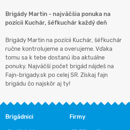
Brigády Martin - najväčšia ponuka na
pozícii Kuchár, šéfkuchár každý deň
Brigády Martin na pozícii Kuchár, šéfkuchár
ručne kontrolujeme a overujeme. Vďaka
tomu sa k tebe dostanú iba aktuálne
ponuky. Najväčší počet brigád nájdeš na
Fajn-brigady.sk po celej SR. Získaj fajn
brigádu čo najskôr aj ty!
Brigádnici
Firmy