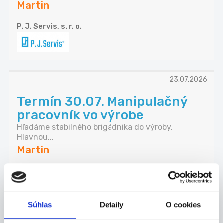
Martin
P. J. Servis, s. r. o.
23.07.2026
Termín 30.07. Manipulačný
pracovník vo výrobe
Hľadáme stabilného brigádnika do výroby.
Hlavnou...
Martin
P. J. Servis, s. r. o.
Súhlas
Detaily
O cookies