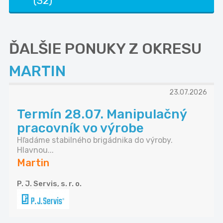
(32)
ĎALŠIE PONUKY Z OKRESU
MARTIN
23.07.2026
Termín 28.07. Manipulačný
pracovník vo výrobe
Hľadáme stabilného brigádnika do výroby.
Hlavnou...
Martin
P. J. Servis, s. r. o.