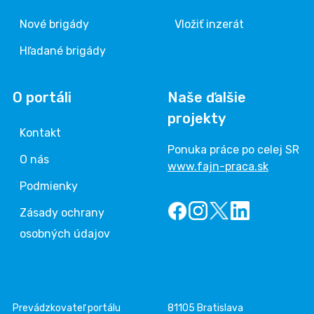
Nové brigády
Vložiť inzerát
Hľadané brigády
O portáli
Naše ďalšie
projekty
Kontakt
Ponuka práce po celej SR
O nás
www.fajn-praca.sk
Podmienky
Zásady ochrany
osobných údajov
Prevádzkovateľ portálu
81105 Bratislava