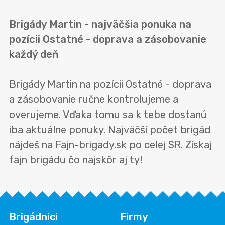
Brigády Martin - najväčšia ponuka na
pozícii Ostatné - doprava a zásobovanie
každý deň
Brigády Martin na pozícii Ostatné - doprava
a zásobovanie ručne kontrolujeme a
overujeme. Vďaka tomu sa k tebe dostanú
iba aktuálne ponuky. Najväčší počet brigád
nájdeš na Fajn-brigady.sk po celej SR. Získaj
fajn brigádu čo najskôr aj ty!
Brigádnici
Firmy