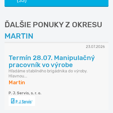
(33)
ĎALŠIE PONUKY Z OKRESU
MARTIN
23.07.2026
Termín 28.07. Manipulačný
pracovník vo výrobe
Hľadáme stabilného brigádnika do výroby.
Hlavnou...
Martin
P. J. Servis, s. r. o.