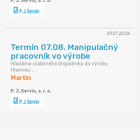
P. J. Servis, s. r. o.
29.07.2026
Termín 07.08. Manipulačný
pracovník vo výrobe
Hľadáme stabilného brigádnika do výroby.
Hlavnou...
Martin
P. J. Servis, s. r. o.