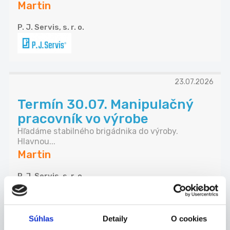
Martin
P. J. Servis, s. r. o.
23.07.2026
Termín 30.07. Manipulačný
pracovník vo výrobe
Hľadáme stabilného brigádnika do výroby.
Hlavnou...
Martin
P. J. Servis, s. r. o.
Súhlas
Detaily
O cookies