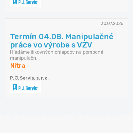
30.07.2026
Termín 04.08. Manipulačné
práce vo výrobe s VZV
Hľadáme šikovných chlapcov na pomocné
manipulačn...
Nitra
P. J. Servis, s. r. o.