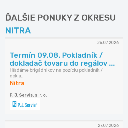
ĎALŠIE PONUKY Z OKRESU
NITRA
26.07.2026
Termín 09.08. Pokladník /
dokladač tovaru do regálov ...
Hľadáme brigádnikov na pozíciu pokladník /
dokla...
Nitra
P. J. Servis, s. r. o.
27.07.2026