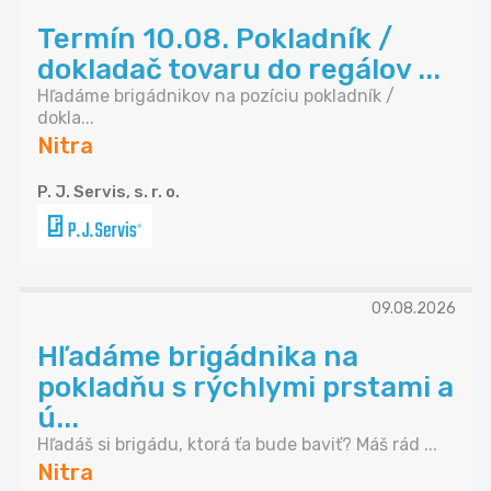
Termín 10.08. Pokladník /
dokladač tovaru do regálov ...
Hľadáme brigádnikov na pozíciu pokladník /
dokla...
Nitra
P. J. Servis, s. r. o.
09.08.2026
Hľadáme brigádnika na
pokladňu s rýchlymi prstami a
ú...
Hľadáš si brigádu, ktorá ťa bude baviť? Máš rád ...
Nitra