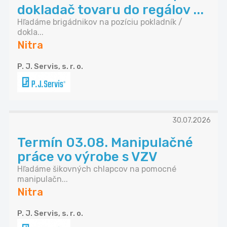
dokladač tovaru do regálov ...
Hľadáme brigádnikov na pozíciu pokladník /
dokla...
Nitra
P. J. Servis, s. r. o.
30.07.2026
Termín 03.08. Manipulačné
práce vo výrobe s VZV
Hľadáme šikovných chlapcov na pomocné
manipulačn...
Nitra
P. J. Servis, s. r. o.