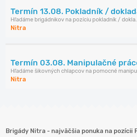
Termín 13.08. Pokladník / doklada
Hľadáme brigádnikov na pozíciu pokladník / dokla..
Nitra
Termín 03.08. Manipulačné prác
Hľadáme šikovných chlapcov na pomocné manipul
Nitra
Brigády Nitra - najväčšia ponuka na pozícii