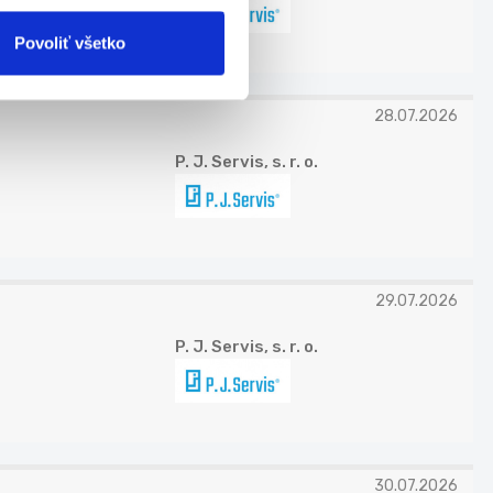
Povoliť všetko
28.07.2026
P. J. Servis, s. r. o.
29.07.2026
P. J. Servis, s. r. o.
30.07.2026