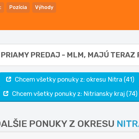
:
Pozícia
Výhody
: PRIAMY PREDAJ - MLM,
MAJÚ TERAZ P
Chcem všetky ponuky z: okresu Nitra (41)
Chcem všetky ponuky z: Nitriansky kraj (74)
ALŠIE PONUKY Z OKRESU
NITR