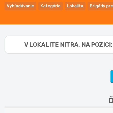
Vyhľadávanie
Kategórie
Lokalita
Brigády pre
V LOKALITE
NITRA, NA POZICI
Ď