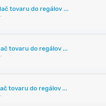
ač tovaru do regálov ...
.
č tovaru do regálov ...
.
č tovaru do regálov ...
.