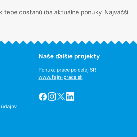
k tebe dostanú iba aktuálne ponuky. Najväčší
Naše ďalšie projekty
Ponuka práce po celej SR
www.fajn-praca.sk
 údajov