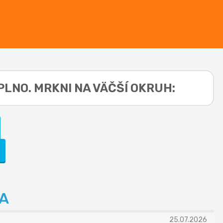
LNO. MRKNI NA VÄČŠÍ OKRUH:
A
25.07.2026