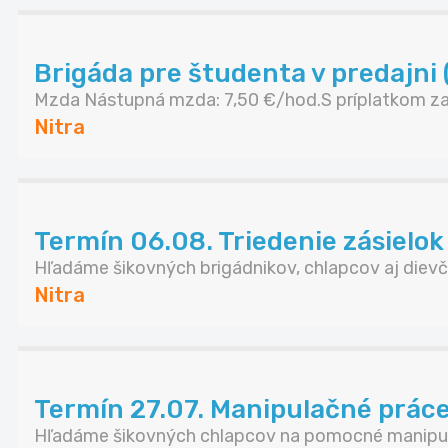
Brigáda pre študenta v predajni 
Mzda Nástupná mzda: 7,50 €/hod.S príplatkom za 
Nitra
Termín 06.08. Triedenie zásielok 
Hľadáme šikovných brigádnikov, chlapcov aj dievč.
Nitra
Termín 27.07. Manipulačné práce
Hľadáme šikovných chlapcov na pomocné manipul