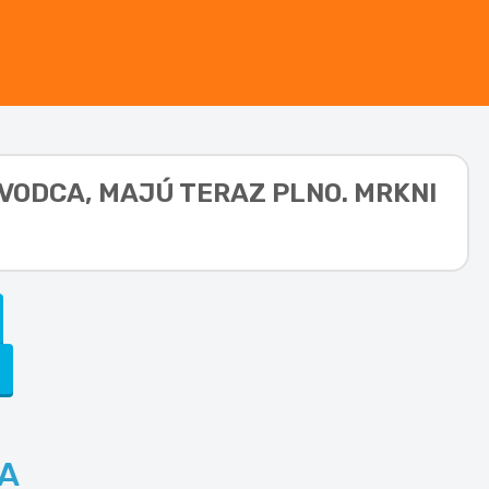
EVODCA,
MAJÚ TERAZ PLNO. MRKNI
A