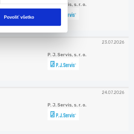
P. J. Servis, s. r. o.
Povoliť všetko
23.07.2026
P. J. Servis, s. r. o.
24.07.2026
P. J. Servis, s. r. o.