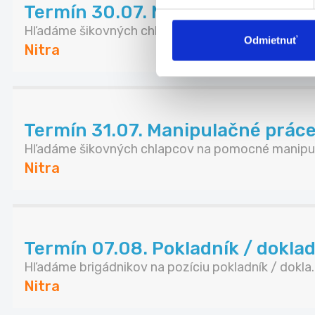
Termín 30.07. Manipulačné práce
Hľadáme šikovných chlapcov na pomocné manipul
Odmietnuť
Nitra
Termín 31.07. Manipulačné práce
Hľadáme šikovných chlapcov na pomocné manipul
Nitra
Termín 07.08. Pokladník / doklada
Hľadáme brigádnikov na pozíciu pokladník / dokla..
Nitra