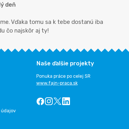
dý deň
jeme. Vďaka tomu sa k tebe dostanú iba
u čo najskôr aj ty!
Naše ďalšie projekty
Ponuka práce po celej SR
www.fajn-praca.sk
 údajov