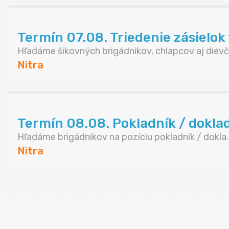
Termín 07.08. Triedenie zásielok 
Hľadáme šikovných brigádnikov, chlapcov aj dievč.
Nitra
Termín 08.08. Pokladník / doklad
Hľadáme brigádnikov na pozíciu pokladník / dokla..
Nitra