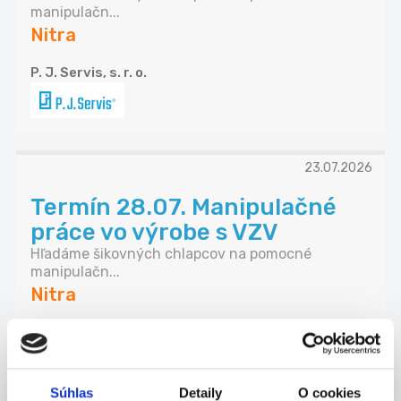
manipulačn...
Nitra
P. J. Servis, s. r. o.
23.07.2026
Termín 28.07. Manipulačné
práce vo výrobe s VZV
Hľadáme šikovných chlapcov na pomocné
manipulačn...
Nitra
P. J. Servis, s. r. o.
Súhlas
Detaily
O cookies