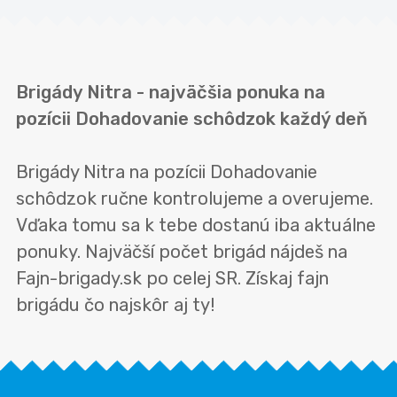
Brigády Nitra - najväčšia ponuka na
pozícii Dohadovanie schôdzok každý deň
Brigády Nitra na pozícii Dohadovanie
schôdzok ručne kontrolujeme a overujeme.
Vďaka tomu sa k tebe dostanú iba aktuálne
ponuky. Najväčší počet brigád nájdeš na
Fajn-brigady.sk po celej SR. Získaj fajn
brigádu čo najskôr aj ty!