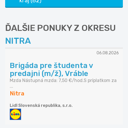
kraj (82)
ĎALŠIE PONUKY Z OKRESU
NITRA
06.08.2026
Brigáda pre študenta v
predajni (m/ž), Vráble
Mzda Nástupná mzda: 7,50 €/hod.S príplatkom za
...
Nitra
Lidl Slovenská republika, s.r.o.