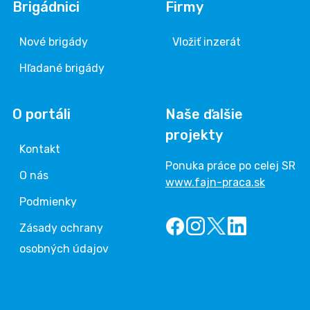
Brigádnici
Firmy
Nové brigády
Vložiť inzerát
Hľadané brigády
O portáli
Naše ďalšie
projekty
Kontakt
Ponuka práce po celej SR
O nás
www.fajn-praca.sk
Podmienky
Zásady ochrany
osobných údajov