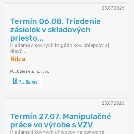
23.07.2026
Termín 06.08. Triedenie
zásielok v skladových
priesto...
Hľadáme šikovných brigádnikov, chlapcov aj
dievč...
Nitra
P. J. Servis, s. r. o.
23.07.2026
Termín 27.07. Manipulačné
práce vo výrobe s VZV
Hľadáme šikovných chlapcov na pomocné