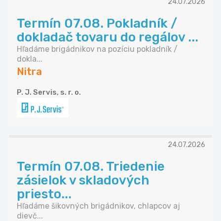
24.07.2026
Termín 07.08. Pokladník /
dokladač tovaru do regálov ...
Hľadáme brigádnikov na pozíciu pokladník /
dokla...
Nitra
P. J. Servis, s. r. o.
24.07.2026
Termín 07.08. Triedenie
zásielok v skladových
priesto...
Hľadáme šikovných brigádnikov, chlapcov aj
dievč...