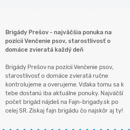
Brigády Prešov - najväčšia ponuka na
pozícii Venčenie psov, starostlivosť o
domáce zvieratá každý deň
Brigády Prešov na pozícii Venčenie psov,
starostlivosť o domáce zvieratá ručne
kontrolujeme a overujeme. Vďaka tomu sa k
tebe dostanú iba aktuálne ponuky. Najväčší
počet brigád nájdeš na Fajn-brigady.sk po
celej SR. Získaj fajn brigádu čo najskôr aj ty!