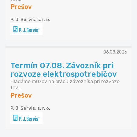
Prešov
P. J. Servis, s. r. o.
06.08.2026
Termín 07.08. Závozník pri
rozvoze elektrospotrebičov
Hľadáme mužov na prácu závozníka pri rozvoze
tov...
Prešov
P. J. Servis, s. r. o.