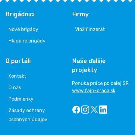
Brigádnici
Firmy
Nové brigády
Vložiť inzerát
Hľadané brigády
O portáli
Naše ďalšie
projekty
Kontakt
Ponuka práce po celej SR
O nás
www.fajn-praca.sk
Podmienky
Zásady ochrany
osobných údajov