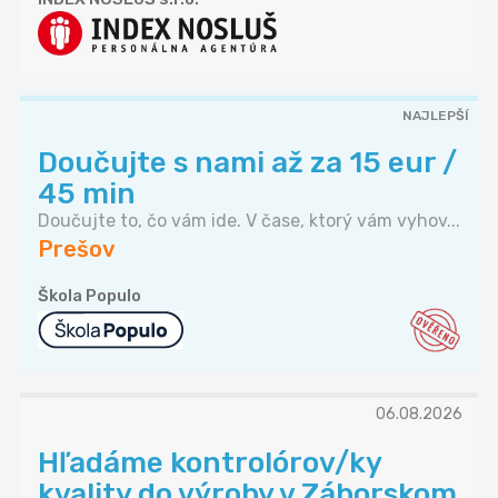
NAJLEPŠÍ
Doučujte s nami až za 15 eur /
45 min
Doučujte to, čo vám ide. V čase, ktorý vám vyhov...
Prešov
Škola Populo
06.08.2026
Hľadáme kontrolórov/ky
kvality do výroby v Záborskom