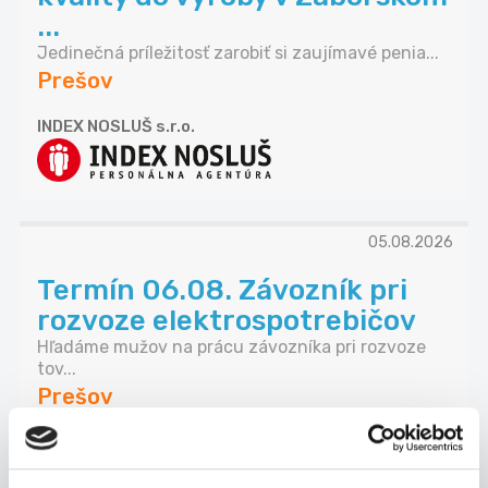
...
Jedinečná príležitosť zarobiť si zaujímavé penia...
Prešov
INDEX NOSLUŠ s.r.o.
05.08.2026
Termín 06.08. Závozník pri
rozvoze elektrospotrebičov
Hľadáme mužov na prácu závozníka pri rozvoze
tov...
Prešov
P. J. Servis, s. r. o.