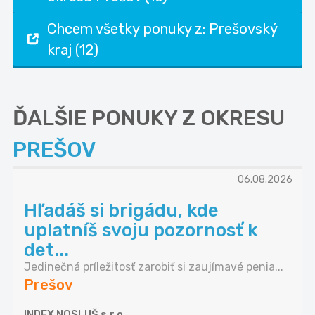
Chcem všetky ponuky z: Prešovský
kraj (12)
ĎALŠIE PONUKY Z OKRESU
PREŠOV
06.08.2026
Hľadáš si brigádu, kde
uplatníš svoju pozornosť k
det...
Jedinečná príležitosť zarobiť si zaujímavé penia...
Prešov
INDEX NOSLUŠ s.r.o.