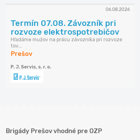
06.08.2026
Termín 07.08. Závozník pri
rozvoze elektrospotrebičov
Hľadáme mužov na prácu závozníka pri rozvoze
tov...
Prešov
P. J. Servis, s. r. o.
Brigády Prešov vhodné pre OZP