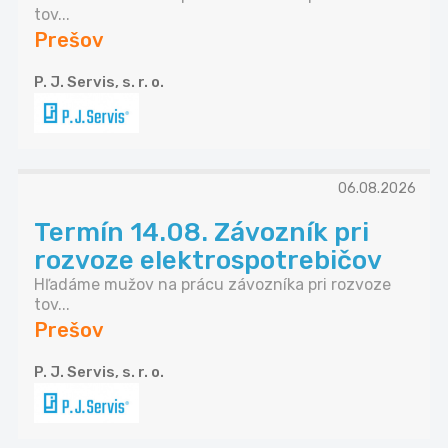
tov...
Prešov
P. J. Servis, s. r. o.
06.08.2026
Termín 14.08. Závozník pri
rozvoze elektrospotrebičov
Hľadáme mužov na prácu závozníka pri rozvoze
tov...
Prešov
P. J. Servis, s. r. o.