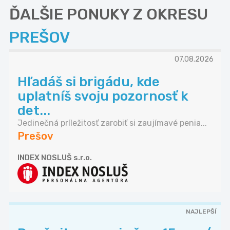
ĎALŠIE PONUKY Z OKRESU
PREŠOV
07.08.2026
Hľadáš si brigádu, kde
uplatníš svoju pozornosť k
det...
Jedinečná príležitosť zarobiť si zaujímavé penia...
Prešov
INDEX NOSLUŠ s.r.o.
NAJLEPŠÍ