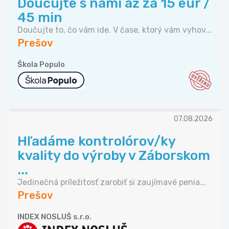
Doučujte s nami až za 15 eur /
45 min
Doučujte to, čo vám ide. V čase, ktorý vám vyhov...
Prešov
Škola Populo
07.08.2026
Hľadáme kontrolórov/ky
kvality do výroby v Záborskom
...
Jedinečná príležitosť zarobiť si zaujímavé penia...
Prešov
INDEX NOSLUŠ s.r.o.