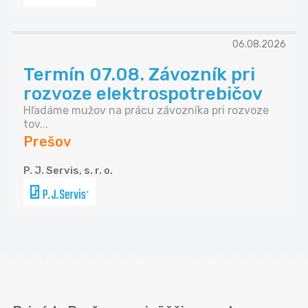
06.08.2026
Termín 07.08. Závozník pri
rozvoze elektrospotrebičov
Hľadáme mužov na prácu závozníka pri rozvoze
tov...
Prešov
P. J. Servis, s. r. o.