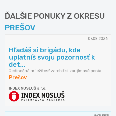
ĎALŠIE PONUKY Z OKRESU
PREŠOV
07.08.2026
Hľadáš si brigádu, kde
uplatníš svoju pozornosť k
det...
Jedinečná príležitosť zarobiť si zaujímavé penia...
Prešov
INDEX NOSLUŠ s.r.o.
NAJLEPŠÍ