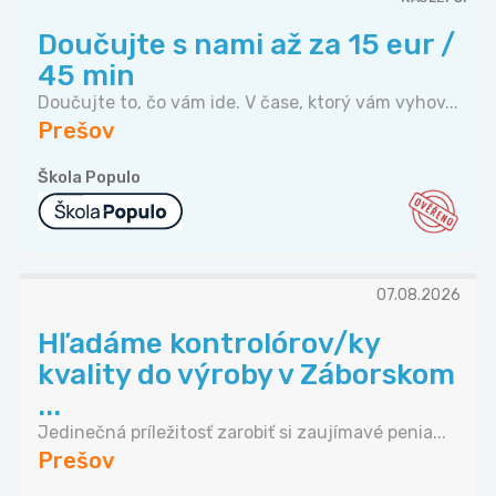
Doučujte s nami až za 15 eur /
45 min
Doučujte to, čo vám ide. V čase, ktorý vám vyhov...
Prešov
Škola Populo
07.08.2026
Hľadáme kontrolórov/ky
kvality do výroby v Záborskom
...
Jedinečná príležitosť zarobiť si zaujímavé penia...
Prešov