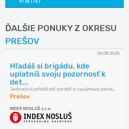
kraj (12)
ĎALŠIE PONUKY Z OKRESU
PREŠOV
06.08.2026
Hľadáš si brigádu, kde
uplatníš svoju pozornosť k
det...
Jedinečná príležitosť zarobiť si zaujímavé penia...
Prešov
INDEX NOSLUŠ s.r.o.