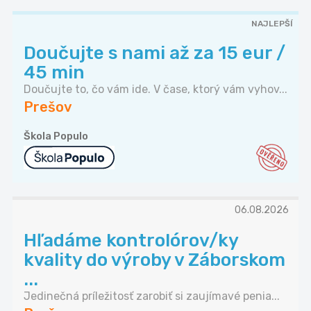
NAJLEPŠÍ
Doučujte s nami až za 15 eur /
45 min
Doučujte to, čo vám ide. V čase, ktorý vám vyhov...
Prešov
Škola Populo
06.08.2026
Hľadáme kontrolórov/ky
kvality do výroby v Záborskom
...
Jedinečná príležitosť zarobiť si zaujímavé penia...