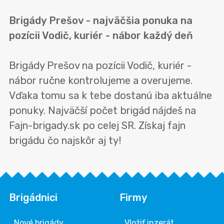
Brigády Prešov - najväčšia ponuka na
pozícii Vodič, kuriér - nábor každý deň
Brigády Prešov na pozícii Vodič, kuriér -
nábor ručne kontrolujeme a overujeme.
Vďaka tomu sa k tebe dostanú iba aktuálne
ponuky. Najväčší počet brigád nájdeš na
Fajn-brigady.sk po celej SR. Získaj fajn
brigádu čo najskôr aj ty!
Brigádnici
Firmy
Nové brigády
Vložiť inzerát