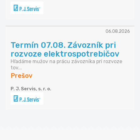
06.08.2026
Termín 07.08. Závozník pri
rozvoze elektrospotrebičov
Hľadáme mužov na prácu závozníka pri rozvoze
tov...
Prešov
P. J. Servis, s. r. o.